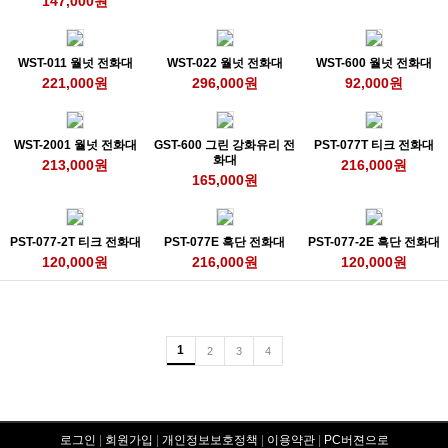
147,000원
WST-011 월넛 전화대
WST-022 월넛 전화대
WST-600 월넛 전화대
221,000원
296,000원
92,000원
WST-2001 월넛 전화대
GST-600 그린 강화유리 전
PST-077T 티크 전화대
화대
213,000원
216,000원
165,000원
PST-077-2T 티크 전화대
PST-077E 흑단 전화대
PST-077-2E 흑단 전화대
120,000원
216,000원
120,000원
1
2
3
4
로그인
|
회원가입
|
개인정보보호정책
|
이용약관
|
PC버젼으로