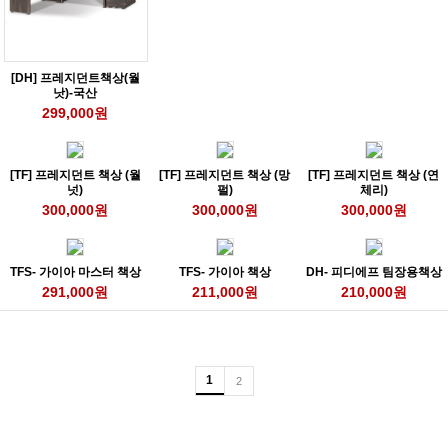
[DH] 프레지던트책상(월
낫)-국산
299,000원
[TF] 프레지던트 책상 (월
[TF] 프레지던트 책상 (망
[TF] 프레지던트 책상 (연
넛)
펄)
체리)
300,000원
300,000원
300,000원
TFS- 가이아 마스터 책상
TFS- 가이아 책상
DH- 피디에프 팀장용책상
291,000원
211,000원
210,000원
1
2