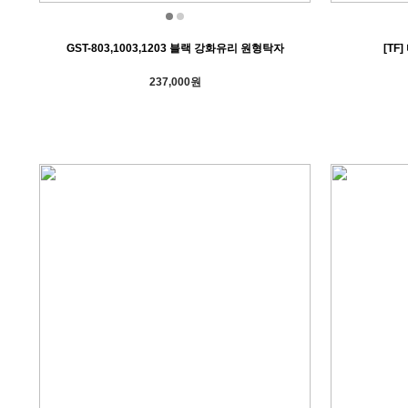
GST-803,1003,1203 블랙 강화유리 원형탁자
[TF
237,000원