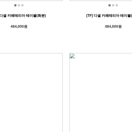
] 디셀 카페테리아 테이블(화분)
[TF] 디셀 카페테리아 테이블
484,000원
484,000원