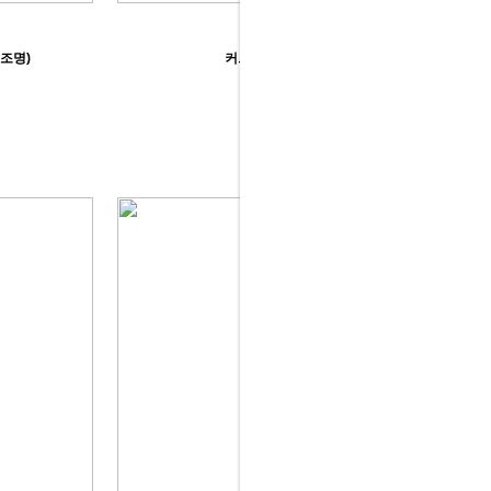
(조명)
커트 플라스틱 의자
65,000원