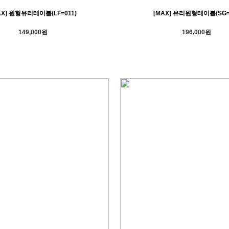
AX] 원형유리테이블(LF=011)
[MAX] 유리원형테이블(SG=
149,000원
196,000원