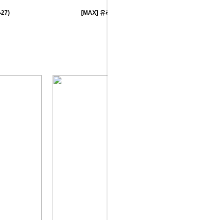
27)
[MAX] 유리원형테이블(1000파이)
203,000원