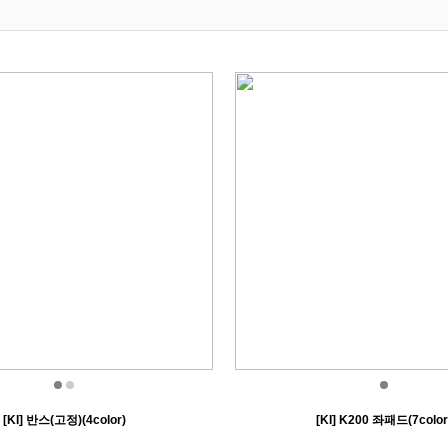
[KI] 반스(고정)(4color)
[KI] K200 좌패드(7color