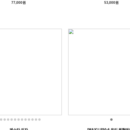
77,000원
53,000원
페스타 의자
[MAX] LF50-6 유리 원형