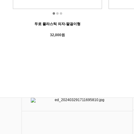
두로 플라스틱 의자-팔걸이형
32,000원